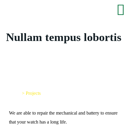
Nullam tempus lobortis
Nullam tempus lobortis
Home
>
Projects
We are able to repair the mechanical and battery to ensure
that your watch has a long life.