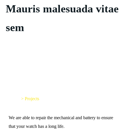
Mauris malesuada vitae
sem
Mauris malesuada
vitae sem
Home
>
Projects
We are able to repair the mechanical and battery to ensure
that your watch has a long life.