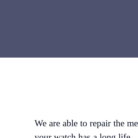
We are able to repair the me
your watch has a long life.