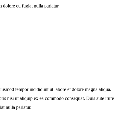
m dolore eu fugiat nulla pariatur.
 eiusmod tempor incididunt ut labore et dolore magna aliqua.
ris nisi ut aliquip ex ea commodo consequat. Duis aute irure
at nulla pariatur.