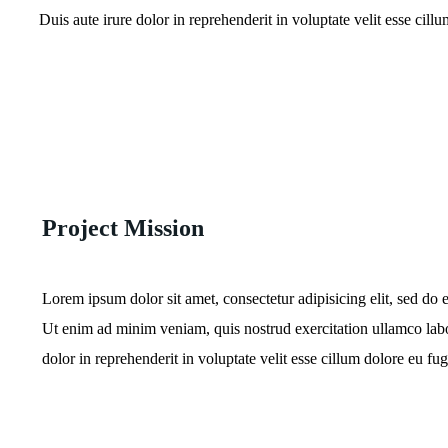
Duis aute irure dolor in reprehenderit in voluptate velit esse cillu
Project Mission
Lorem ipsum dolor sit amet, consectetur adipisicing elit, sed do
Ut enim ad minim veniam, quis nostrud exercitation ullamco labo
dolor in reprehenderit in voluptate velit esse cillum dolore eu fugi