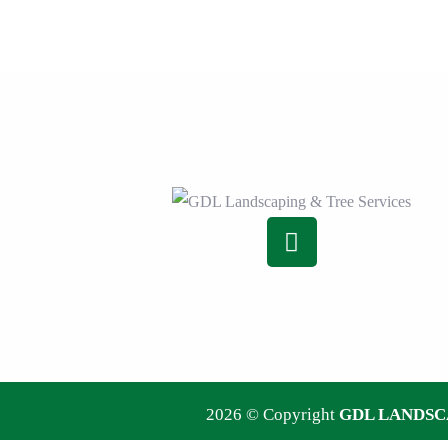
2026 © Copyright
GDL LANDSC