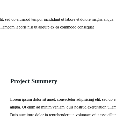
lit, sed do eiusmod tempor incididunt ut labore et dolore magna aliqua.
ullamcom laboris nisi ut aliquip ex ea commodo consequat
Project Summery
Lorem ipsum dolor sit amet, consectetur adipisicing elit, sed do
aliqua. Ut enim ad minim veniam, quis nostrud exercitation ulla
Duis aute irure dolor in reprehenderit in voluptate velit esse cillu