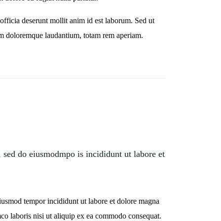
officia deserunt mollit anim id est laborum. Sed ut
tium doloremque laudantium, totam rem aperiam.
, sed do eiusmodmpo is incididunt ut labore et
 eiusmod tempor incididunt ut labore et dolore magna
mco laboris nisi ut aliquip ex ea commodo consequat.